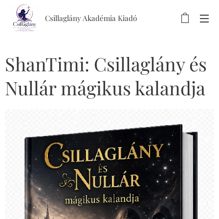
Csillaglány Akadémia Kiadó
ShanTimi: Csillaglány és
Nullár mágikus kalandja