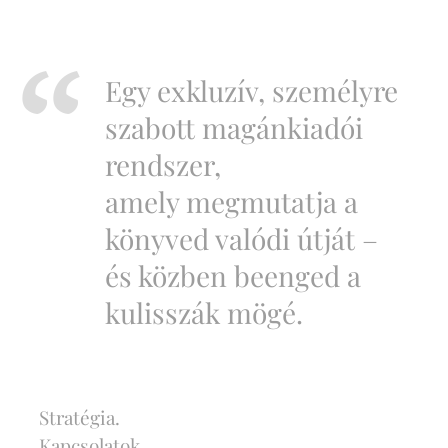
Egy exkluzív, személyre
szabott magánkiadói
rendszer,
amely megmutatja a
könyved valódi útját –
és közben beenged a
kulisszák mögé.
✨ Stratégia.
✨ Kapcsolatok.