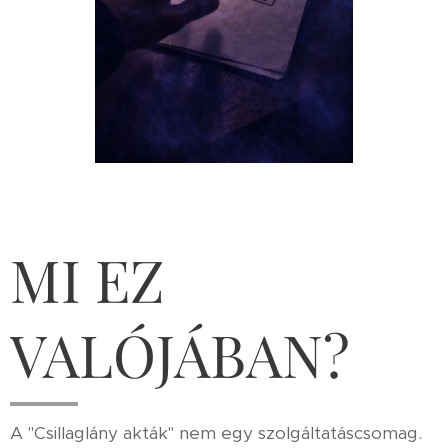
MI EZ
VALÓJÁBAN?
A "Csillaglány akták" nem egy szolgáltatáscsomag.