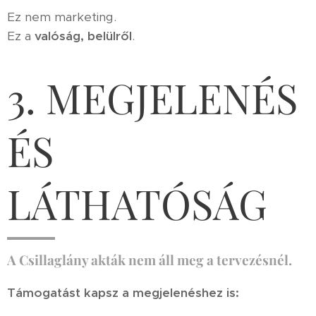
Ez nem marketing.
Ez a
valóság, belülről
.
3. MEGJELENÉS
ÉS
LÁTHATÓSÁG
A Csillaglány akták nem áll meg a tervezésnél.
Támogatást kapsz a megjelenéshez is: