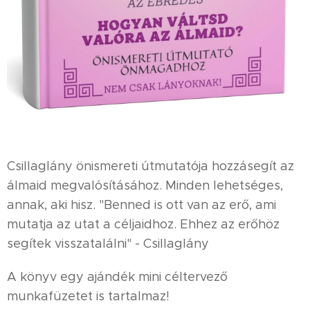
Csillaglány önismereti útmutatója hozzásegít az
álmaid megvalósításához. Minden lehetséges,
annak, aki hisz. "Benned is ott van az erő, ami
mutatja az utat a céljaidhoz. Ehhez az erőhöz
segítek visszatalálni" - Csillaglány
A könyv egy ajándék mini céltervező
munkafüzetet is tartalmaz!