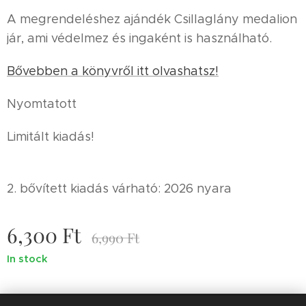
A megrendeléshez ajándék Csillaglány medalion
jár, ami védelmez és ingaként is használható.
Bővebben a könyvről itt olvashatsz!
Nyomtatott
Limitált kiadás!
2. bővített kiadás várható: 2026 nyara
6,300
Ft
6,990
Ft
In stock