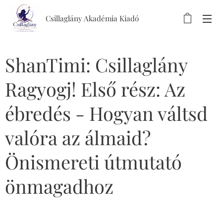
Csillaglány Akadémia Kiadó
ShanTimi: Csillaglány
Ragyogj! Első rész: Az
ébredés - Hogyan váltsd
valóra az álmaid?
Önismereti útmutató
önmagadhoz